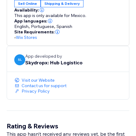
Sell Online
Shipping & Delivery
Availability:
This app is only available for Mexico.
App languages:
English
,
Portuguese
,
Spanish
Site Requirements:
-
Wix Stores
App developed by
SL
Skydropx: Hub Logistico
Visit our Website
Contact us for support
Privacy Policy
Rating & Reviews
This app hasn’t received any reviews yet, be the first