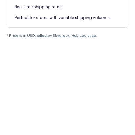
Real-time shipping rates
Perfect for stores with variable shipping volumes
* Price is in USD, billed by Skydropx: Hub Logistico.