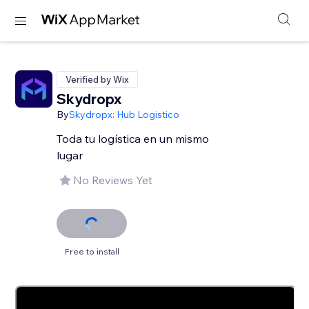
Verified by Wix
Skydropx
By
Skydropx: Hub Logistico
Toda tu logística en un mismo
lugar
No Reviews Yet
Free to install