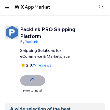
Packlink PRO Shipping
Platform
By
Packlink
Shipping Solutions for
eCommerce & Marketplace
2.8
79 reviews
Free to install