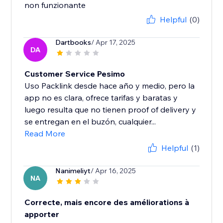
non funzionante
Helpful
(0)
Dartbooks
/ Apr 17, 2025
DA
Customer Service Pesimo
Uso Packlink desde hace año y medio, pero la
app no es clara, ofrece tarifas y baratas y
luego resulta que no tienen proof of delivery y
se entregan en el buzón, cualquier...
Read More
Helpful
(1)
Nanimeliyt
/ Apr 16, 2025
NA
Correcte, mais encore des améliorations à
apporter