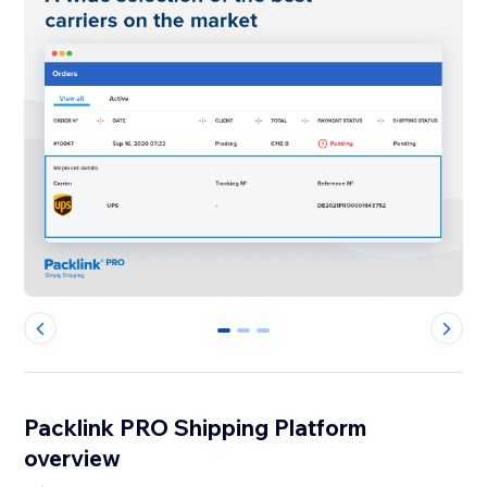
0
1
2
Packlink PRO Shipping Platform
overview