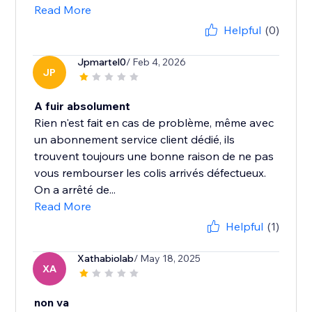
Read More
Helpful
(0)
Jpmartel0
/ Feb 4, 2026
JP
A fuir absolument
Rien n'est fait en cas de problème, même avec
un abonnement service client dédié, ils
trouvent toujours une bonne raison de ne pas
vous rembourser les colis arrivés défectueux.
On a arrêté de...
Read More
Helpful
(1)
Xathabiolab
/ May 18, 2025
XA
non va