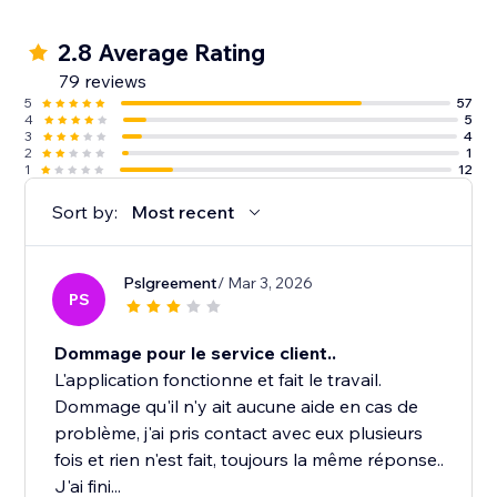
2.8 Average Rating
79 reviews
5
57
4
5
3
4
2
1
1
12
Sort by:
Most recent
Pslgreement
/ Mar 3, 2026
PS
Dommage pour le service client..
L'application fonctionne et fait le travail.
Dommage qu'il n'y ait aucune aide en cas de
problème, j'ai pris contact avec eux plusieurs
fois et rien n'est fait, toujours la même réponse..
J'ai fini...