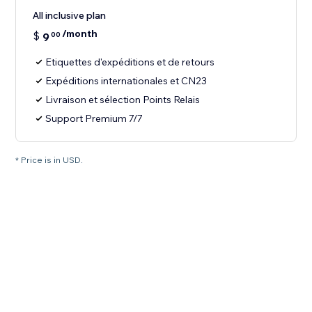
All inclusive plan
/month
$
9
00
Etiquettes d'expéditions et de retours
Expéditions internationales et CN23
Livraison et sélection Points Relais
Support Premium 7/7
* Price is in USD.