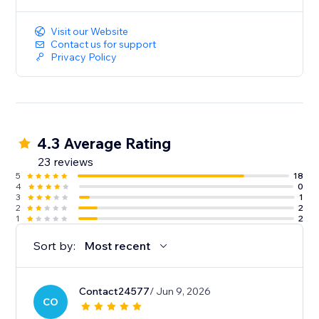
Visit our Website
Contact us for support
Privacy Policy
4.3 Average Rating
23 reviews
5
18
4
0
3
1
2
2
1
2
Sort by:
Most recent
Contact24577
/ Jun 9, 2026
CO