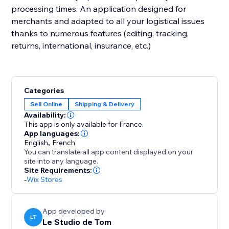
processing times. An application designed for
merchants and adapted to all your logistical issues
thanks to numerous features (editing, tracking,
returns, international, insurance, etc.)
Categories
Sell Online
Shipping & Delivery
Availability:
This app is only available for France.
App languages:
English
,
French
You can translate all app content displayed on your
site into any language.
Site Requirements:
-
Wix Stores
App developed by
LT
Le Studio de Tom