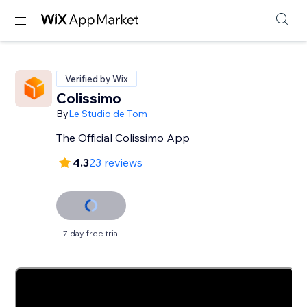
Verified by Wix
Colissimo
By
Le Studio de Tom
The Official Colissimo App
4.3
23 reviews
7 day free trial