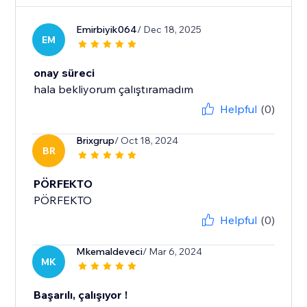
Emirbiyik064
/ Dec 18, 2025
EM
onay süreci
hala bekliyorum çalıştıramadım
Helpful
(0)
Brixgrup
/ Oct 18, 2024
BR
PÖRFEKTO
PÖRFEKTO
Helpful
(0)
Mkemaldeveci
/ Mar 6, 2024
MK
Başarılı, çalışıyor !