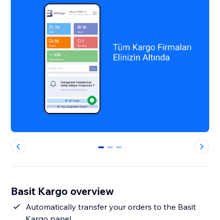
0
1
2
Basit Kargo overview
Automatically transfer your orders to the Basit
Kargo panel