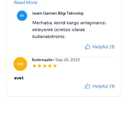
Read More
team Gemen Bilgi Teknoloji
GE
Merhaba, kendi kargo anlaşmanızı
ekleyerek ücretsiz olarak
kullanabilirsiniz.
Helpful
(1)
Korkmazbr
/ Sep 26, 2023
KO
evet
Helpful
(1)