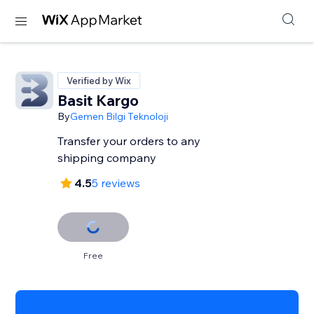
Verified by Wix
Basit Kargo
By
Gemen Bilgi Teknoloji
Transfer your orders to any
shipping company
4.5
5 reviews
Free