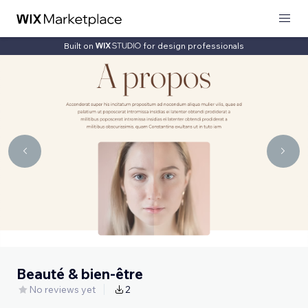
Built on
for design professionals
Beauté & bien-être
No reviews yet
2