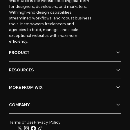
Wix Studio is the website building platform
for designers, developers, and marketers.
With high-end design capabilities,
streamlined workflows, and robust business
tools, it empowers freelancers and
agencies to build, manage, and scale
exceptional websites with maximum
efficiency.
PRODUCT
RESOURCES
MORE FROM WIX
COMPANY
Terms of Use
Privacy Policy