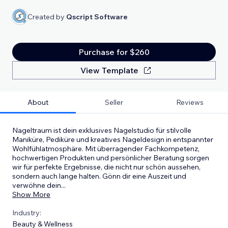
Created by
Qscript Software
Purchase for $260
View Template
About
Seller
Reviews
Nageltraum ist dein exklusives Nagelstudio für stilvolle
Maniküre, Pediküre und kreatives Nageldesign in entspannter
Wohlfühlatmosphäre. Mit überragender Fachkompetenz,
hochwertigen Produkten und persönlicher Beratung sorgen
wir für perfekte Ergebnisse, die nicht nur schön aussehen,
sondern auch lange halten. Gönn dir eine Auszeit und
verwöhne dein
...
Show More
Industry:
Beauty & Wellness