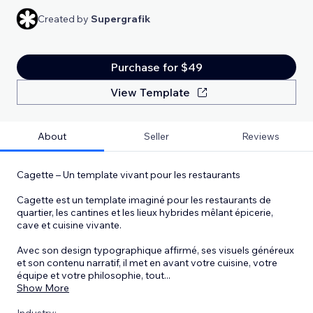
Created by
Supergrafik
Purchase for $49
View Template
About
Seller
Reviews
Cagette – Un template vivant pour les restaurants
Cagette est un template imaginé pour les restaurants de
quartier, les cantines et les lieux hybrides mêlant épicerie,
cave et cuisine vivante.
Avec son design typographique affirmé, ses visuels généreux
et son contenu narratif, il met en avant votre cuisine, votre
équipe et votre philosophie, tout
...
Show More
Industry: