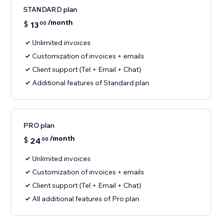
STANDARD plan
/month
$
13
00
Unlimited invoices
Customization of invoices + emails
Client support (Tel + Email + Chat)
Additional features of Standard plan
PRO plan
/month
$
24
00
Unlimited invoices
Customization of invoices + emails
Client support (Tel + Email + Chat)
All additional features of Pro plan