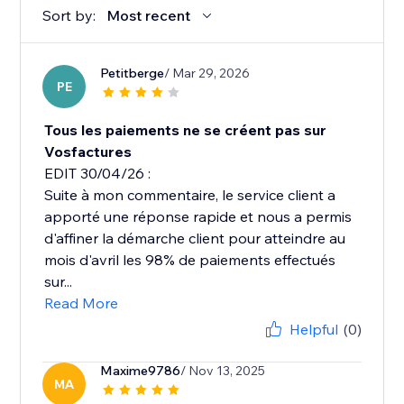
Sort by:
Most recent
Petitberge
/ Mar 29, 2026
PE
Tous les paiements ne se créent pas sur
Vosfactures
EDIT 30/04/26 :
Suite à mon commentaire, le service client a
apporté une réponse rapide et nous a permis
d'affiner la démarche client pour atteindre au
mois d'avril les 98% de paiements effectués
sur...
Read More
Helpful
(0)
Maxime9786
/ Nov 13, 2025
MA