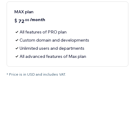
MAX plan
/month
$
72
00
All features of PRO plan
Custom domain and developments
Unlimited users and departments
All advanced features of Max plan
* Price is in USD and includes VAT.