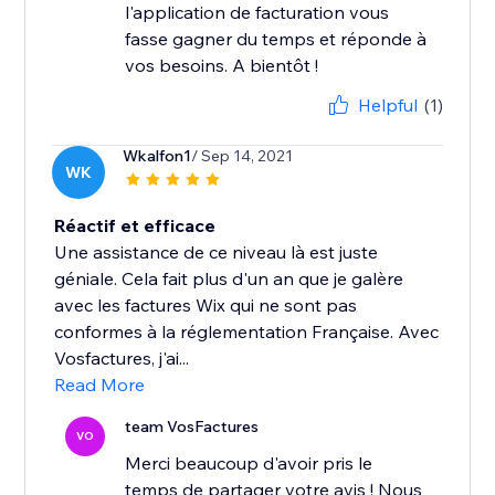
l'application de facturation vous
fasse gagner du temps et réponde à
vos besoins. A bientôt !
Helpful
(1)
Wkalfon1
/ Sep 14, 2021
WK
Réactif et efficace
Une assistance de ce niveau là est juste
géniale. Cela fait plus d'un an que je galère
avec les factures Wix qui ne sont pas
conformes à la réglementation Française. Avec
Vosfactures, j'ai...
Read More
team VosFactures
VO
Merci beaucoup d'avoir pris le
temps de partager votre avis ! Nous