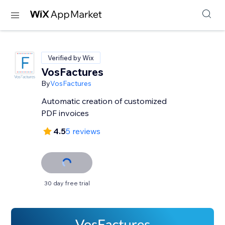
Verified by Wix
VosFactures
By
VosFactures
Automatic creation of customized
PDF invoices
4.5
5 reviews
30 day free trial