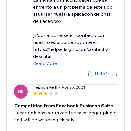
Lamentamos mucho saber que se
enfrentó a un problema de este tipo
al utilizar nuestra aplicación de chat
de Facebook.
¿Podría ponerse en contacto con
nuestro equipo de soporte en
https://help.elfsight.com/contact y
describir...
Read More
Helpful
(1)
Hepburnkeith
/ Apr 25, 2021
HE
Competition from Facebook Business Suite
Facebook has improved the messenger plugin
so I will be watching closely.