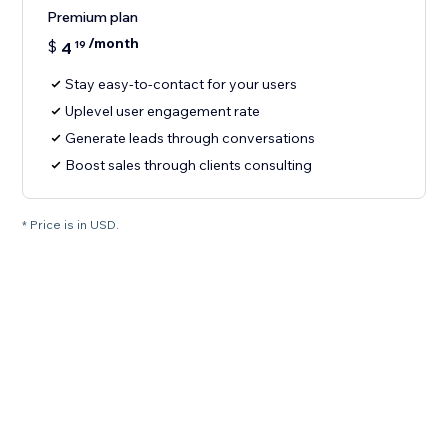
Premium plan
/month
$
4
19
Stay easy-to-contact for your users
Uplevel user engagement rate
Generate leads through conversations
Boost sales through clients consulting
* Price is in USD.