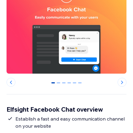
0
1
2
3
4
5
Elfsight Facebook Chat overview
Establish a fast and easy communication channel
on your website