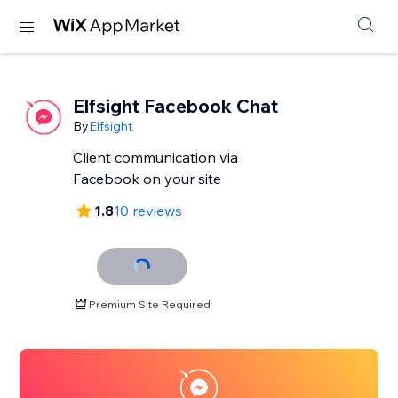
Elfsight Facebook Chat
By
Elfsight
Client communication via
Facebook on your site
1.8
10 reviews
Premium Site Required