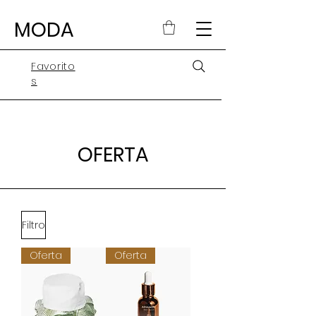
MODA
Favorito
s
OFERTA
Filtro
Oferta
Oferta