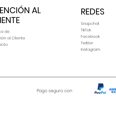
ENCIÓN AL
REDES
IENTE
Snapchat
TikTok
ca de
Facebook
ión al Cliente
Twitter
acto
Instagram
Pago seguro con