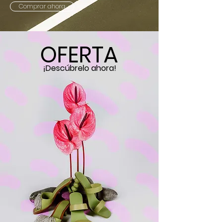
Comprar ahora
OFERTA
¡Descúbrelo ahora!