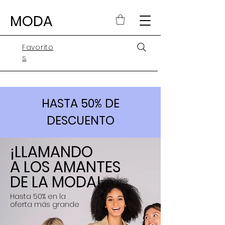
MODA
Favorito
s
HASTA 50% DE
DESCUENTO
¡LLAMANDO
A LOS AMANTES
DE LA MODA!
Hasta 50% en la
oferta más grande