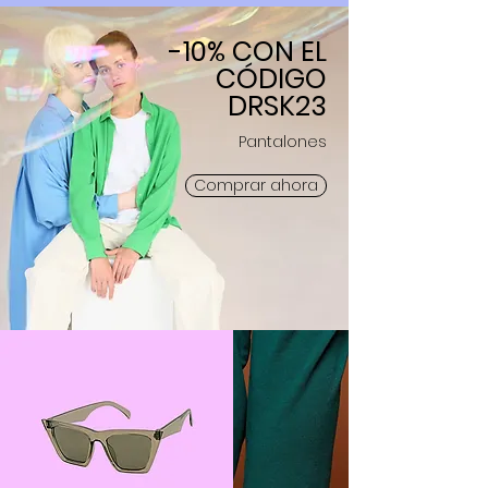
-10% CON EL
CÓDIGO
DRSK23
Pantalones
Comprar ahora