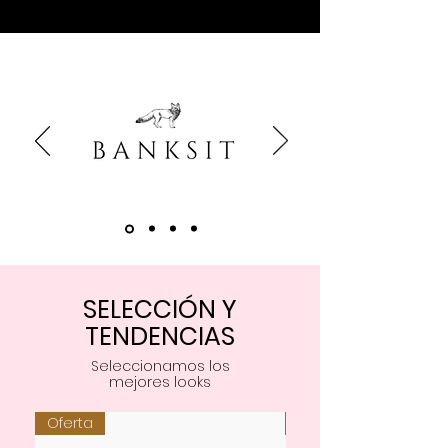
SELECCIÓN Y
TENDENCIAS
Seleccionamos los
mejores looks
Oferta
Oferta