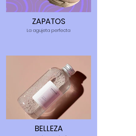
ZAPATOS
La agujeta perfecta
BELLEZA