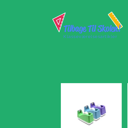
Tilbage Til Skolen!
Klasseværelsesartikler