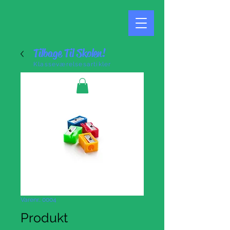
Tilbage Til Skolen!
Klasseværelsesartikler
Varenr.: 0004
Produkt