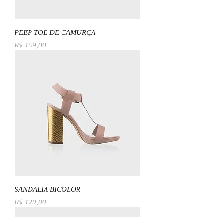
PEEP TOE DE CAMURÇA
Preço
R$ 159,00
SANDÁLIA BICOLOR
Preço
R$ 129,00