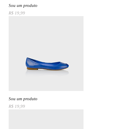
Sou um produto
Preço
R$ 19,99
Sou um produto
Preço
R$ 19,99