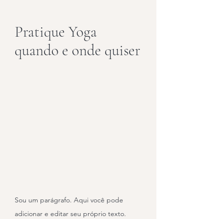
Pratique Yoga
quando e onde quiser
Sou um parágrafo. Aqui você pode
adicionar e editar seu próprio texto.