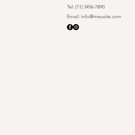
Tel: (11) 3456-7890
Email:
info@meusite.com