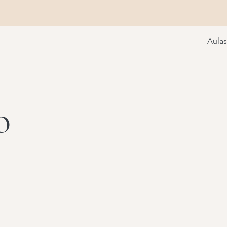
Aulas
o