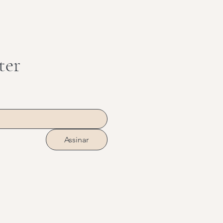
ter
Assinar