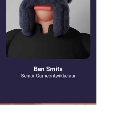
Ben Smits
Senior Gameontwikkelaar
Onze kantoren
Onze studio in