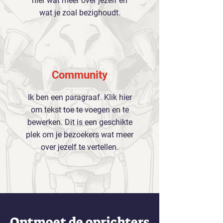
hier wat meer over jezelf en
wat je zoal bezighoudt.
Community
Ik ben een paragraaf. Klik hier
om tekst toe te voegen en te
bewerken. Dit is een geschikte
plek om je bezoekers wat meer
over jezelf te vertellen.
Ontmoet de oprichters