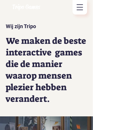
Tripo Games
Wij zijn Tripo
We maken de beste
interactive games
die de manier
waarop mensen
plezier hebben
verandert.