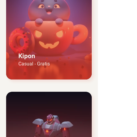
Kipon
Casual - Gratis