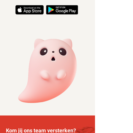
Kom jij ons team versterken?