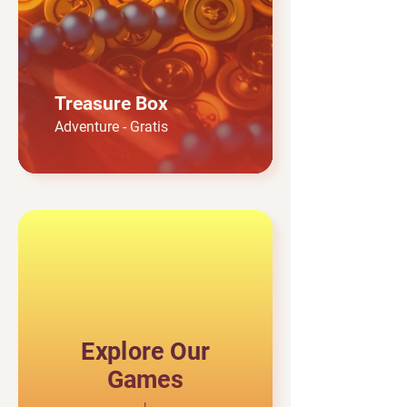
Treasure Box
Adventure - Gratis
Explore Our
Games