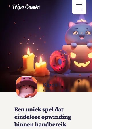
Tripo Games
Kipon
Casual - Gratis
Een uniek spel dat
eindeloze opwinding
binnen handbereik