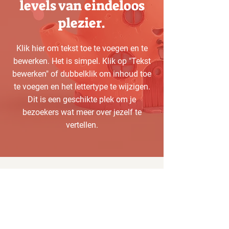
levels van eindeloos
plezier.
Klik hier om tekst toe te voegen en te
bewerken. Het is simpel. Klik op "Tekst
bewerken" of dubbelklik om inhoud toe
te voegen en het lettertype te wijzigen.
Dit is een geschikte plek om je
bezoekers wat meer over jezelf te
vertellen.
Speel het nu