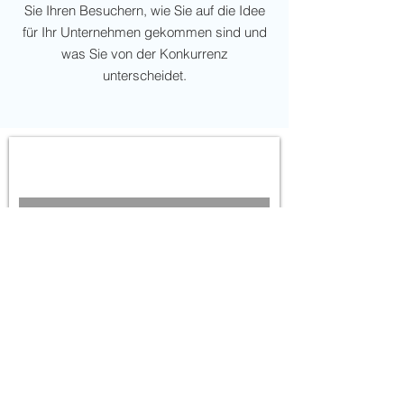
Sie Ihren Besuchern, wie Sie auf die Idee
für Ihr Unternehmen gekommen sind und
was Sie von der Konkurrenz
unterscheidet.
Newsletter abonnieren -
nichts mehr verpassen
Jetzt abonnieren