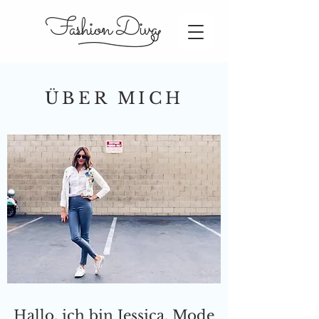
Fashion Diva
ÜBER MICH
Hallo, ich bin Jessica. Mode