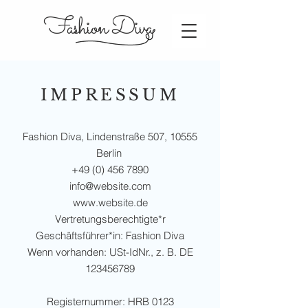
Fashion Diva
IMPRESSUM
Fashion Diva, Lindenstraße 507, 10555
Berlin
+49 (0) 456 7890
info@website.com
www.website.de
Vertretungsberechtigte*r
Geschäftsführer*in: Fashion Diva
Wenn vorhanden: USt-IdNr., z. B. DE
123456789
Registernummer: HRB 0123