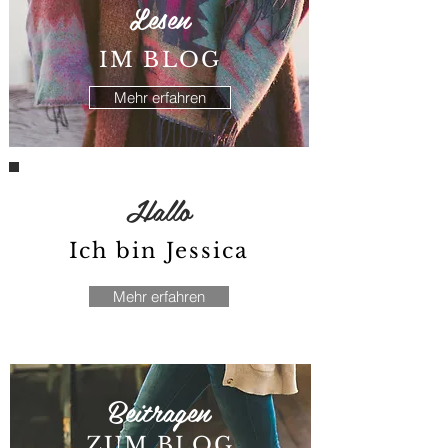
Lesen
IM BLOG
Mehr erfahren
Hallo
Ich bin Jessica
Mehr erfahren
Beitragen
ZUM BLOG