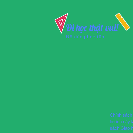
Đi học thật vui!
Đồ dùng học tập
Chính sách 
lợi ích này
sách Giao h