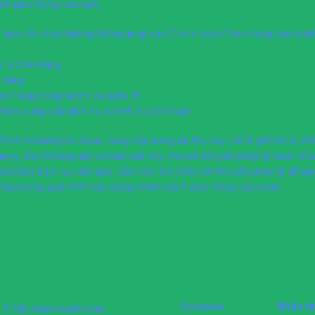
ình giao hàng của bạn.
 bạn cần đưa những thông tin gì vào Chính sách Giao hàng của mìn
ử lý đơn hàng.
o hàng
ao hàng trong nước và quốc tế
hợp cung cấp dịch vụ có thể bị gián đoạn
hích và thông tin được cung cấp trong tài liệu này chỉ là giải thích, thô
ung. Bạn không nên coi bài viết này như lời khuyên pháp lý hoặc kh
mà bạn thực sự nên làm. Bạn nên tìm kiếm lời khuyên pháp lý để giú
ợ bạn trong quá trình xây dựng chính sách giao hàng của mình.
Facebook
Nhận ti
Chấp nhận thanh toán