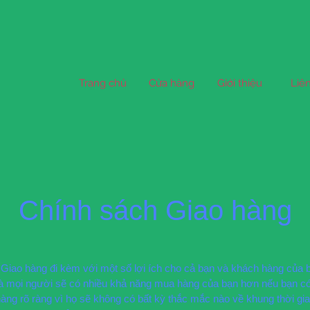
Trang chủ
Cửa hàng
Giới thiệu
Liê
Chính sách Giao hàng
Giao hàng đi kèm với một số lợi ích cho cả bạn và khách hàng của 
 là mọi người sẽ có nhiều khả năng mua hàng của bạn hơn nếu bạn c
àng rõ ràng vì họ sẽ không có bất kỳ thắc mắc nào về khung thời gi