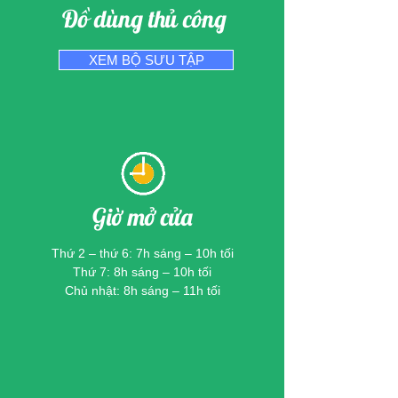
Đồ dùng thủ công
XEM BỘ SƯU TẬP
Giờ mở cửa
Thứ 2 – thứ 6: 7h sáng – 10h tối
​​Thứ 7: 8h sáng – 10h tối
Chủ nhật: 8h sáng – 11h tối