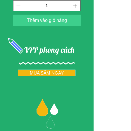
Thêm vào giỏ hàng
VPP phong cách
MUA SẮM NGAY