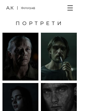
А.К
Фотограф
ПОРТРЕТИ