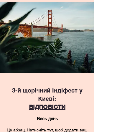
3-й щорічний Індіфест у
Києві:
ВІДПОВІСТИ
Весь день
Це абзац. Натисніть тут, щоб додати ваш