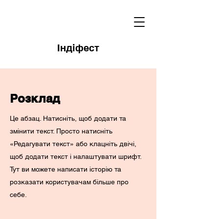
Індіфест
Розклад
Це абзац. Натисніть, щоб додати та
змінити текст. Просто натисніть
«Редагувати текст» або клацніть двічі,
щоб додати текст і налаштувати шрифт.
Тут ви можете написати історію та
розказати користувачам більше про
себе.