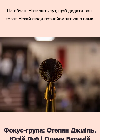
Це абзац. Натисніть тут, щоб додати ваш
текст. Нехай люди познайомляться з вами.
Фокус-група: Степан Джміль,
Юрій Дуб і Олена Буревій