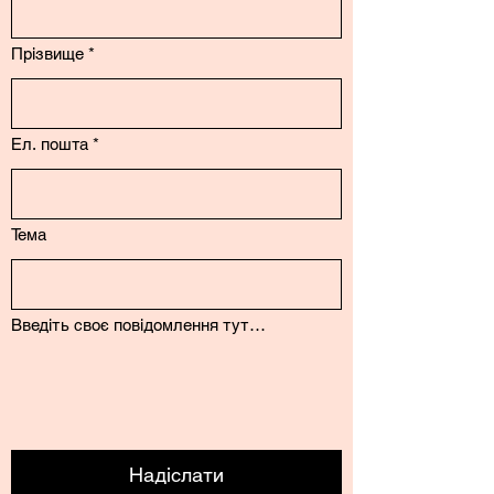
Прізвище
*
Ел. пошта
*
Тема
Введіть своє повідомлення тут…
Надіслати