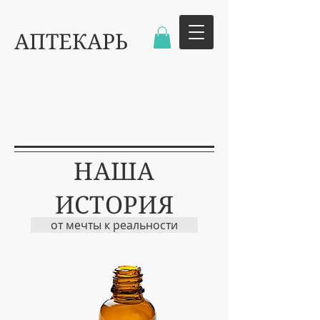
АПТЕКАРЬ
С
1997
года
НАША
ИСТОРИЯ
от мечты к реальности