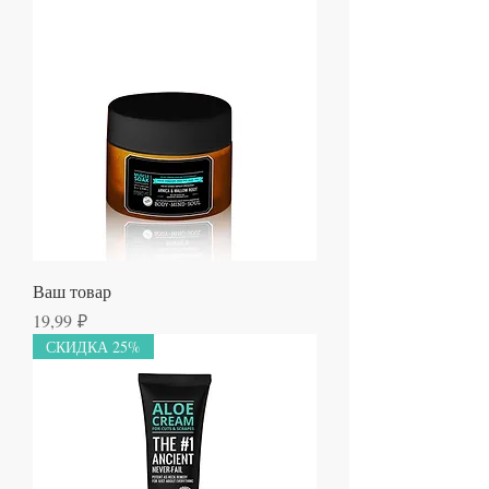
Ваш товар
Цена
19,99 ₽
СКИДКА 25%