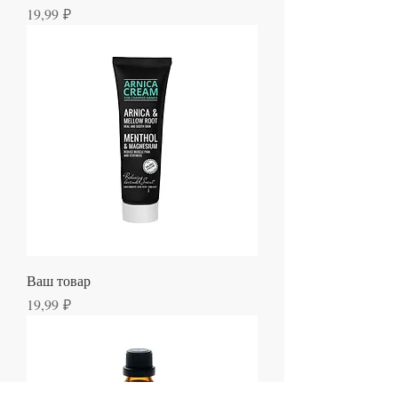
Цена
19,99 ₽
Ваш товар
Цена
19,99 ₽