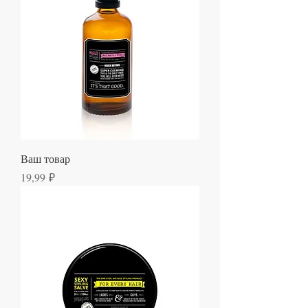
Ваш товар
Цена
19,99 ₽