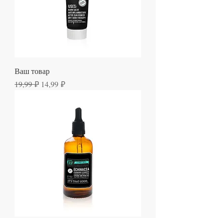
Ваш товар
Обычная цена
Цена со скидкой
19,99 ₽
14,99 ₽