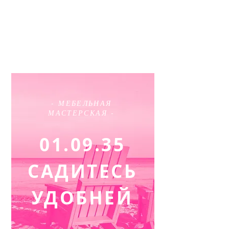
О
- МЕБЕЛЬНАЯ
МАСТЕРСКАЯ -
01.09.35
САДИТЕСЬ
УДОБНЕЙ