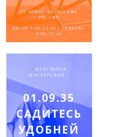
УЛ. АРБАТ, 1А, МОСКВА,
РОССИЯ
ПН–ПТ 7:00–22:00
|
СУББОТА:
8:00–22:00
- МЕБЕЛЬНАЯ
МАСТЕРСКАЯ -
01.09.35
САДИТЕСЬ
УДОБНЕЙ