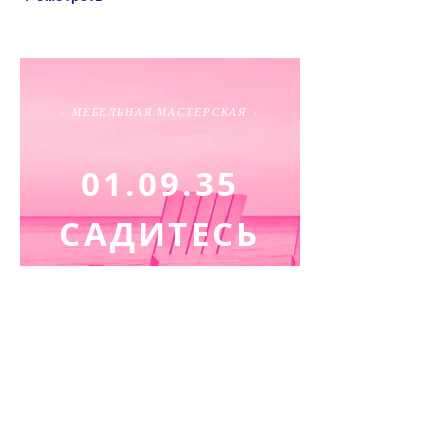
- МЕБЕЛЬНАЯ МАСТЕРСКАЯ -
01.09.35
САДИТЕСЬ
УДОБНЕЙ
УЛ. АРБАТ, 1А, МОСКВА, РОССИЯ
ПН–ПТ 7:00–22:00
|
СУББОТА: 8:00–
22:00