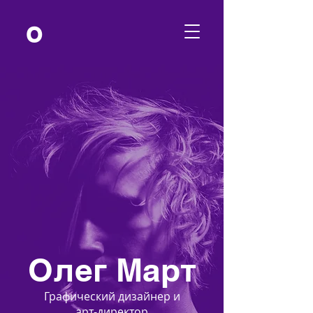
О
Олег Март
Графический дизайнер и
арт-директор