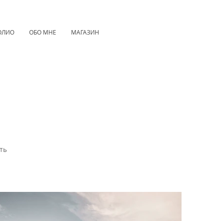
ОЛИО
ОБО МНЕ
МАГАЗИН
ть