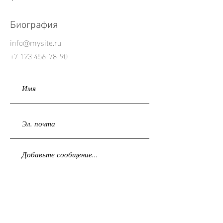
Биография
info@mysite.ru
+7 123 456-78-90