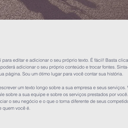
ara editar e adicionar o seu próprio texto. É fácil! Basta clicar
oderá adicionar o seu próprio conteúdo e trocar fontes. Sinta-
ua página. Sou um ótimo lugar para você contar sua história.
escrever um texto longo sobre a sua empresa e seus serviços
le sobre a sua equipe e sobre os serviços prestados por você.
iciar o seu negócio e o que o torna diferente de seus competi
e quem você é.