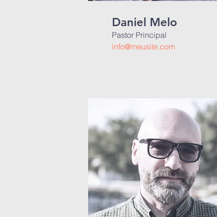
Daniel Melo
Pastor Principal
info@meusite.com