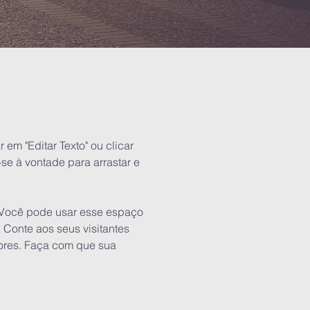
 em "Editar Texto" ou clicar
se à vontade para arrastar e
. Você pode usar esse espaço
 Conte aos seus visitantes
dores. Faça com que sua