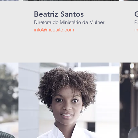
Beatriz Santos
Diretora do Ministério da Mulher
P
info@meusite.com
i