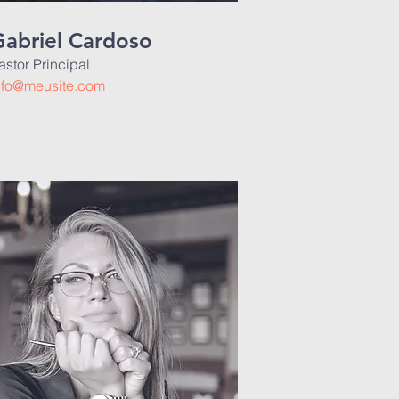
Gabriel Cardoso
astor Principal
nfo@meusite.com