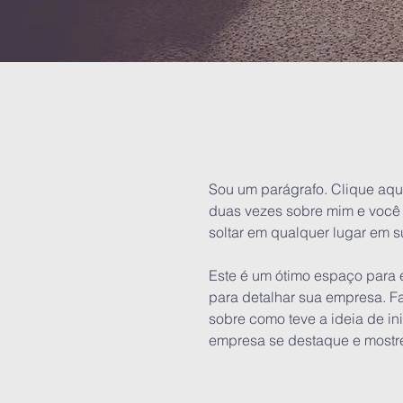
Sou um parágrafo. Clique aqui p
duas vezes sobre mim e você p
soltar em qualquer lugar em s
Este é um ótimo espaço para 
para detalhar sua empresa. Fa
sobre como teve a ideia de in
empresa se destaque e mostr