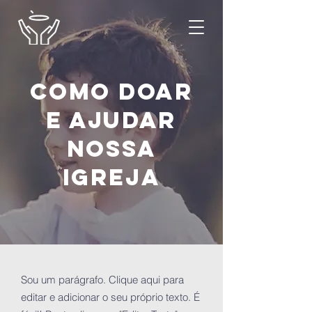
Como doar
e ajudar
NOSSA
Igreja
Sou um parágrafo. Clique aqui para
editar e adicionar o seu próprio texto. É