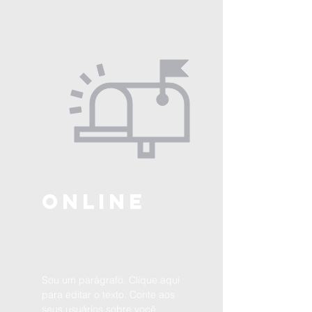
ONLINE
Sou um parágrafo. Clique aqui
para editar o texto. Conte aos
seus usuários sobre você.