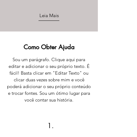
Leia Mais
Como Obter Ajuda
Sou um parágrafo. Clique aqui para
editar e adicionar o seu próprio texto. É
fácil! Basta clicar em "Editar Texto" ou
clicar duas vezes sobre mim e você
poderá adicionar o seu próprio conteúdo
e trocar fontes. Sou um ótimo lugar para
você contar sua história.
1.