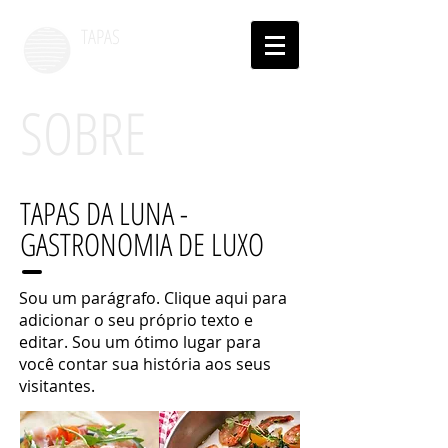
TAPAS
DA LUNA
SOBRE
TAPAS DA LUNA -
GASTRONOMIA DE LUXO
Sou um parágrafo. Clique aqui para
adicionar o seu próprio texto e
editar. Sou um ótimo lugar para
você contar sua história aos seus
visitantes.