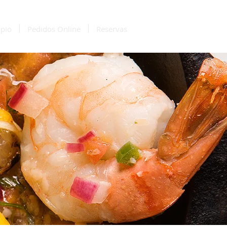
pio
Pedidos Online
Reservas