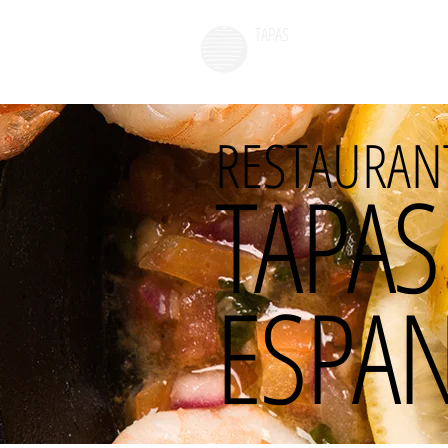
TAPAS
DA LUNA
RESTAURAN
TAPAS
ESPA