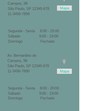
Campos, 98
Mapa
São Paulo, SP
12345-678
11-3456-7890
Segunda - Sexta 8:00 - 20:00
Sábado 9:00 - 19:00
Domingo Fechado
Av. Bernardino de
Campos, 98
São Paulo, SP
12345-678
11-3456-7890
Mapa
Segunda - Sexta 8:00 - 20:00
Sábado 9:00 - 19:00
Domingo Fechado