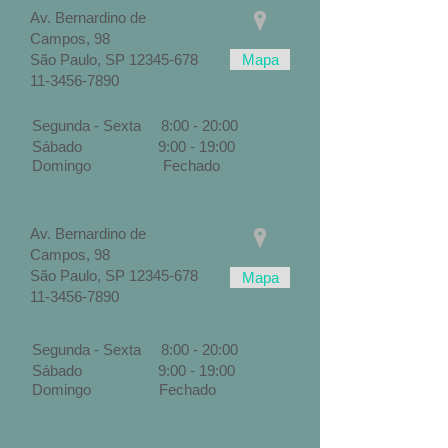
Av. Bernardino de
Campos, 98
São Paulo, SP
12345-678
Mapa
11-3456-7890
Segunda - Sexta 8:00 - 20:00
Sábado 9:00 - 19:00
Domingo Fechado
Av. Bernardino de
Campos, 98
São Paulo, SP
12345-678
Mapa
11-3456-7890
Segunda - Sexta 8:00 - 20:00
Sábado 9:00 - 19:00
Domingo Fechado