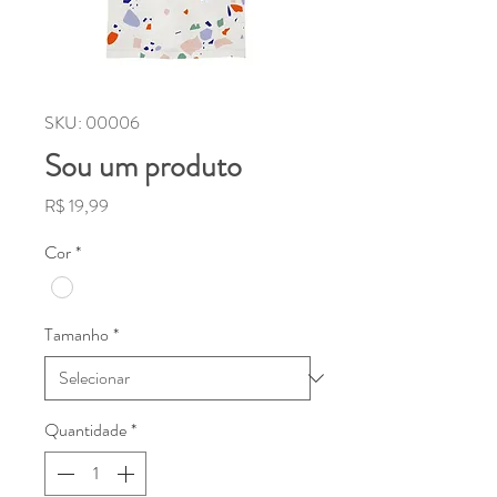
SKU: 00006
Sou um produto
Preço
R$ 19,99
Cor
*
Tamanho
*
Quantidade
*