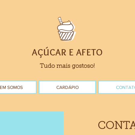
AÇÚCAR E AFETO
Tudo mais gostoso!
EM SOMOS
CARDÁPIO
CONTAT
CONTA