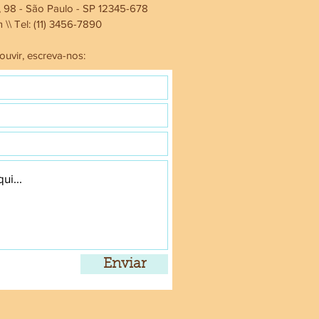
 98 - São Paulo - SP 12345-678
m
\\ Tel: (11) 3456-7890
uvir, escreva-nos:
Enviar