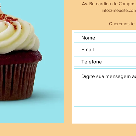
Av. Bernardino de Campos,
info@meusite.co
Queremos te o