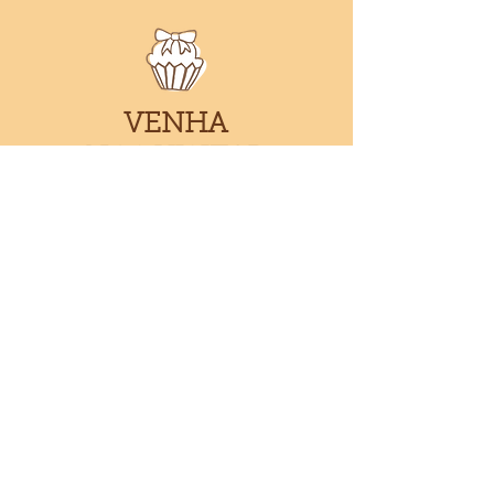
VENHA
NOS VISITAR
Ver Mapa