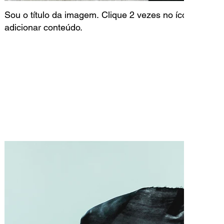
Sou o título da imagem. Clique 2 vezes no ícone do co
adicionar conteúdo.