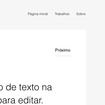
Página inicial
Trabalhos
Sobre
Próximo
 de texto na
ara editar.