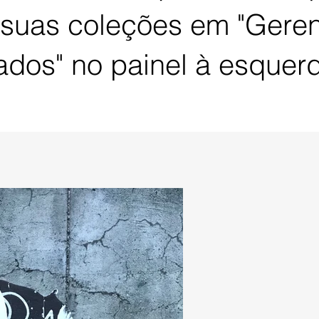
 suas coleções em "Geren
dos" no painel à esquer