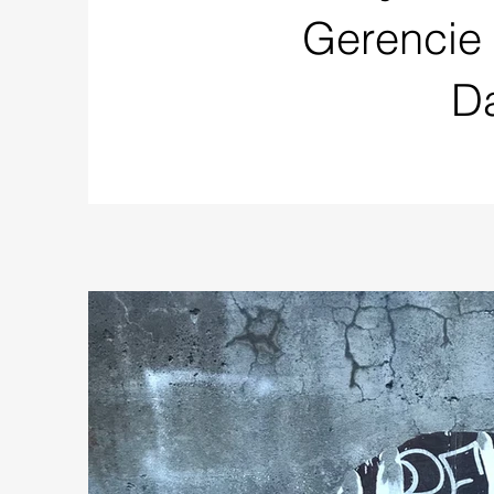
Gerencie
Da