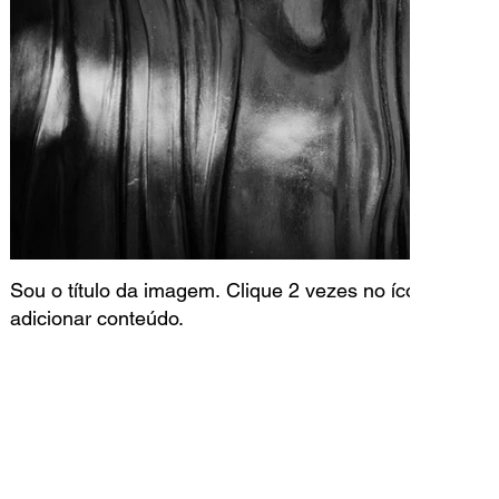
Sou o título da imagem. Clique 2 vezes no ícone do co
adicionar conteúdo.