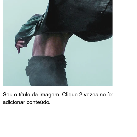
Sou o título da imagem. Clique 2 vezes no ícone do co
adicionar conteúdo.