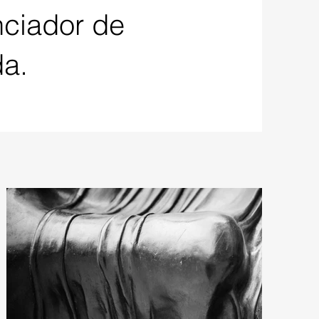
ciador de
da.