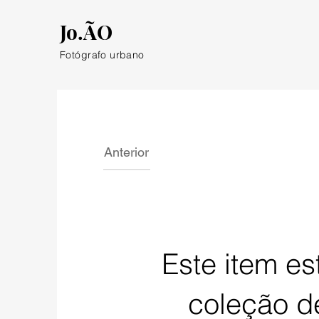
Jo.ÃO
Fotógrafo urbano
Anterior
Este item e
coleção de