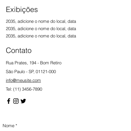
Exibições
2035, adicione o nome do local, data
2035, adicione o n
ome do local, data
2035, adicione o n
ome do local, data
Contato
Rua Prates, 194 - Bom Retiro
São Paulo - SP,
01121-000
info@meusite.com
Tel:
(11) 3456-7890
Nome
*