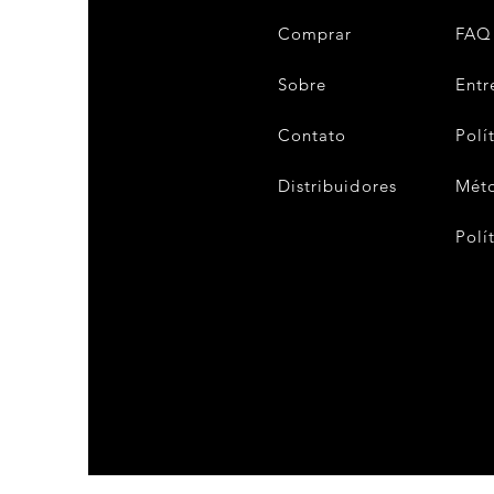
Comprar
FAQ
Sobre
Entr
Contato
Polí
Distribuidores
Mét
Polí