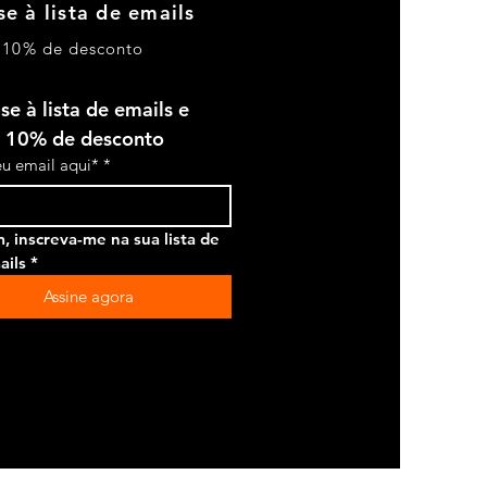
se à lista de emails
 10% de desconto
se à lista de emails e 
 10% de desconto
seu email aqui*
*
, inscreva-me na sua lista de 
ails
*
Assine agora