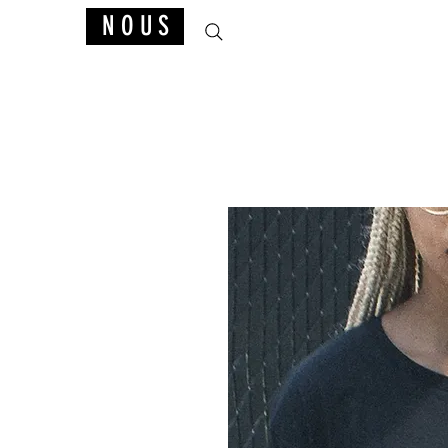
N O U S