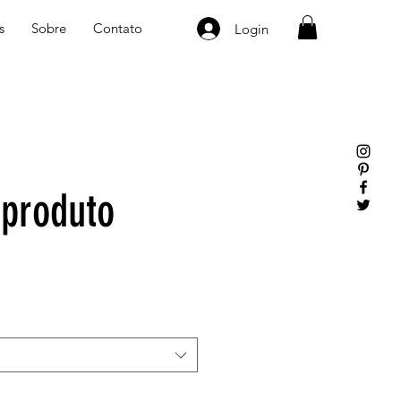
s
Sobre
Contato
Login
produto