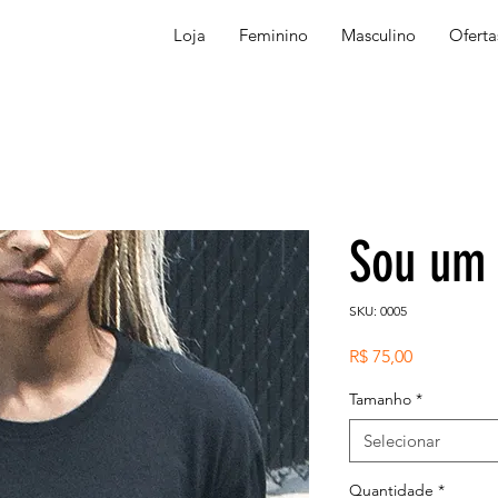
Loja
Feminino
Masculino
Oferta
Sou um 
SKU: 0005
Preço
R$ 75,00
Tamanho
*
Selecionar
Quantidade
*