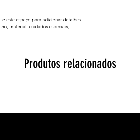
a confiança e permit
segurança.
e este espaço para adicionar detalhes 
o, material, cuidados especiais, 
Produtos relacionados