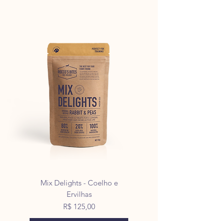
Mix Delights - Coelho e
Ervilhas
Preço
R$ 125,00