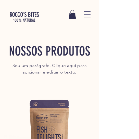
ROCCO'S BITES
100% NATURAL
NOSSOS PRODUTOS
Sou um parágrafo. Clique aqui para
adicionar e editar o texto.