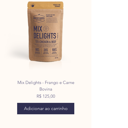
Mix Delights - Frango e Carne
Bovina
Preço
R$ 125,00
Adicionar ao carrinho