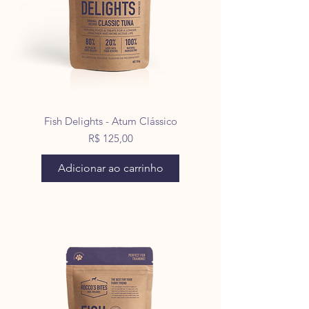
Fish Delights - Atum Clássico
Preço
R$ 125,00
Adicionar ao carrinho