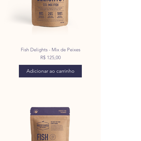
Fish Delights - Mix de Peixes
Preço
R$ 125,00
Adicionar ao carrinho