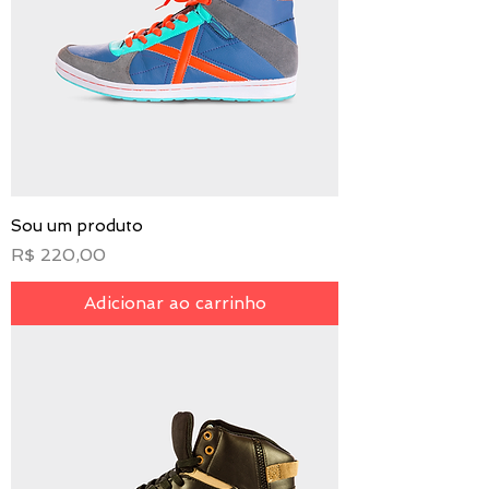
Sou um produto
Preço
R$ 220,00
Adicionar ao carrinho