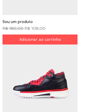
Sou um produto
Preço normal
Preço promocional
R$ 180,00
R$ 108,00
Adicionar ao carrinho