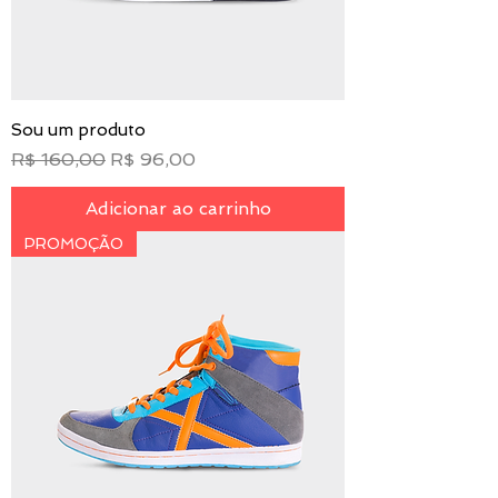
Sou um produto
Preço normal
Preço promocional
R$ 160,00
R$ 96,00
Adicionar ao carrinho
PROMOÇÃO