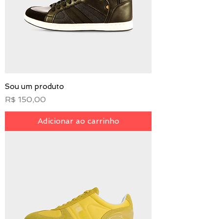
Sou um produto
Preço
R$ 150,00
Adicionar ao carrinho