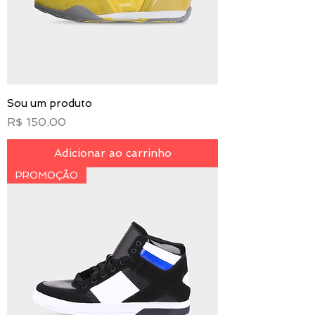
Sou um produto
Preço
R$ 150,00
Adicionar ao carrinho
PROMOÇÃO