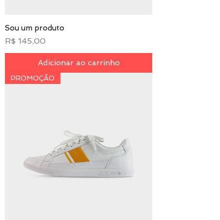
Sou um produto
Preço
R$ 145,00
Adicionar ao carrinho
PROMOÇÃO