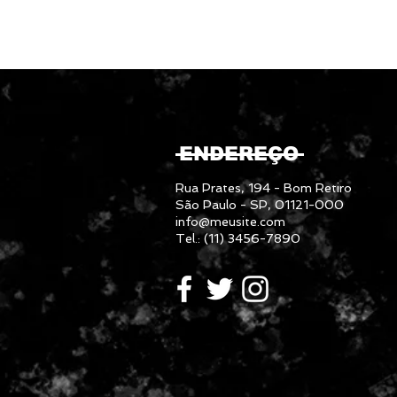
ENDEREÇO
Rua Prates, 194 - Bom Retiro
São Paulo - SP, 01121-000
info@meusite.com
Tel.: (11) 3456-7890