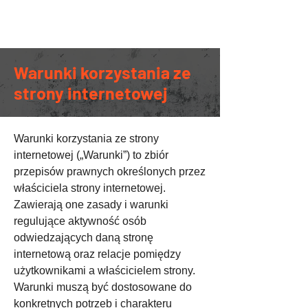
Serwis motocykli
Warunki korzystania ze
strony internetowej
Warunki korzystania ze strony
internetowej („Warunki”) to zbiór
przepisów prawnych określonych przez
właściciela strony internetowej.
Zawierają one zasady i warunki
regulujące aktywność osób
odwiedzających daną stronę
internetową oraz relacje pomiędzy
użytkownikami a właścicielem strony.
Warunki muszą być dostosowane do
konkretnych potrzeb i charakteru